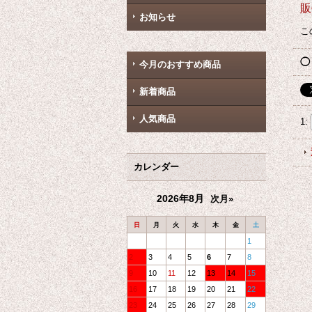
販
お知らせ
こ
◯
今月のおすすめ商品
新着商品
人気商品
1
:
カレンダー
2026年8月
次月»
日
月
火
水
木
金
土
1
2
3
4
5
6
7
8
9
10
11
12
13
14
15
16
17
18
19
20
21
22
23
24
25
26
27
28
29