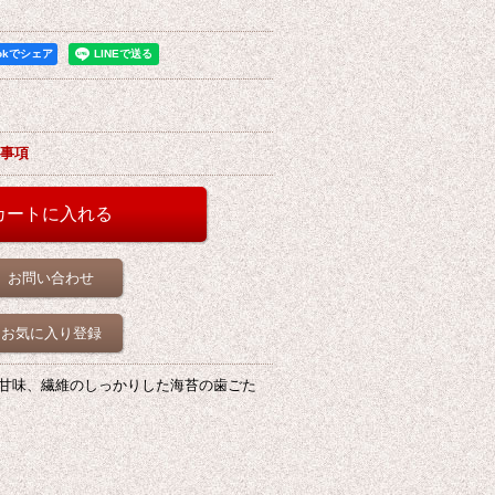
ookでシェア
事項
お問い合わせ
お気に入り登録
甘味、繊維のしっかりした海苔の歯ごた
。