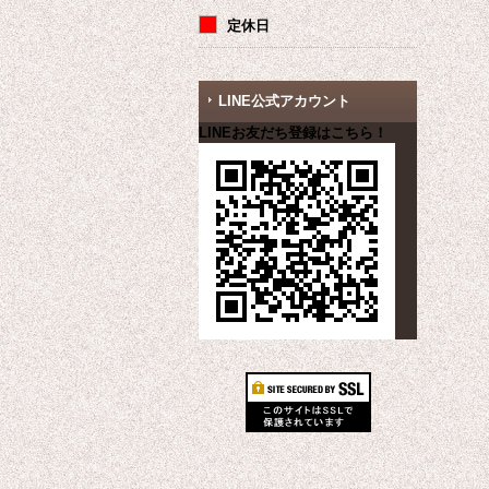
定休日
LINE公式アカウント
LINEお友だち登録はこちら！