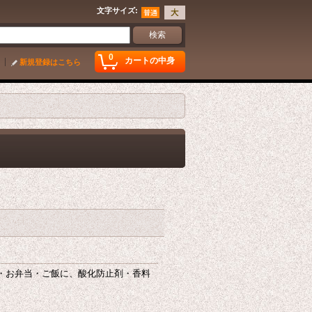
文字サイズ
:
0
カートの中身
新規登録はこちら
ぎり・お弁当・ご飯に、酸化防止剤・香料