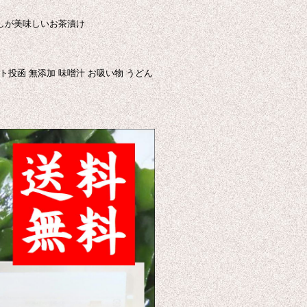
だしが美味しいお茶漬け
スト投函 無添加 味噌汁 お吸い物 うどん