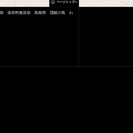
ページトップへ
加 保存料無添加 島根県 隠岐の島 わ