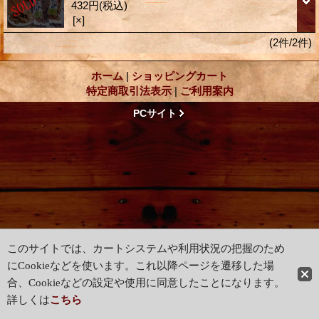
432円
(税込)
[×]
(2件/2件)
ホーム
|
ショッピングカート
特定商取引法表示
|
ご利用案内
PCサイト
このサイトでは、カートシステムや利用状況の把握のため
にCookieなどを使います。これ以降ページを遷移した場
合、Cookieなどの設定や使用に同意したことになります。
詳しくは
こちら