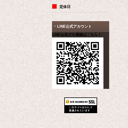
定休日
LINE公式アカウント
LINEお友だち登録はこちら！