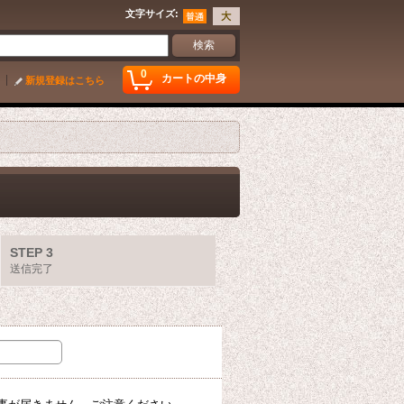
文字サイズ
:
0
カートの中身
新規登録はこちら
STEP 3
送信完了