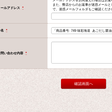
メールアドレスをお間違えの場合はお返
また、弊店からのお返事が迷惑メールと
メールアドレス
*
で、迷惑メールフォルダもご確認くださ
件名
*
お問い合わせ内容
*