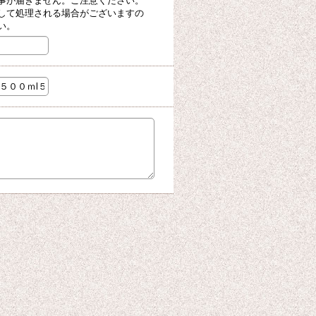
事が届きません。ご注意ください。
して処理される場合がございますの
い。