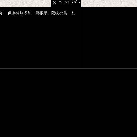
ページトップへ
加 保存料無添加 島根県 隠岐の島 わ